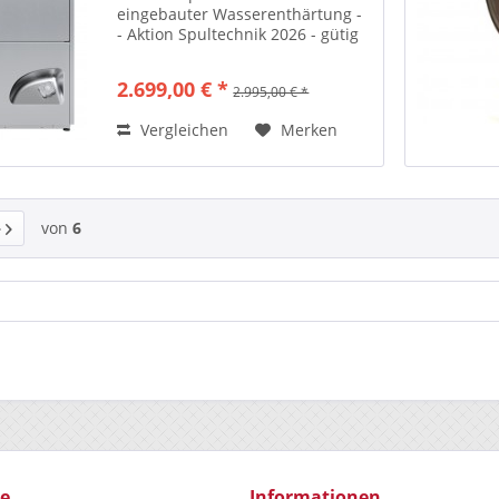
eingebauter Wasserenthärtung -
- Aktion Spultechnik 2026 - gütig
bis 30.09.2026 -
2.699,00 € *
2.995,00 € *
Vergleichen
Merken
von
6
ce
Informationen