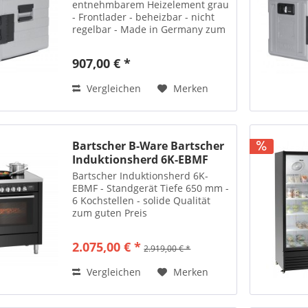
entnehmbarem Heizelement grau
- Frontlader - beheizbar - nicht
regelbar - Made in Germany zum
Sonderpreis
907,00 € *
Vergleichen
Merken
Bartscher B-Ware Bartscher
Induktionsherd 6K-EBMF
Bartscher Induktionsherd 6K-
EBMF - Standgerät Tiefe 650 mm -
6 Kochstellen - solide Qualität
zum guten Preis
2.075,00 € *
2.919,00 € *
Vergleichen
Merken