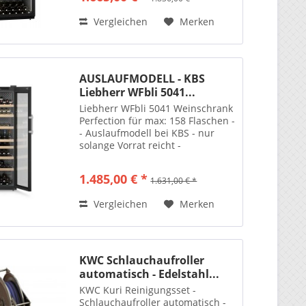
Vergleichen
Merken
AUSLAUFMODELL - KBS
Liebherr WFbli 5041...
Liebherr WFbli 5041 Weinschrank
Perfection für max: 158 Flaschen -
- Auslaufmodell bei KBS - nur
solange Vorrat reicht -
1.485,00 € *
1.631,00 € *
Vergleichen
Merken
KWC Schlauchaufroller
automatisch - Edelstahl...
KWC Kuri Reinigungsset -
Schlauchaufroller automatisch -