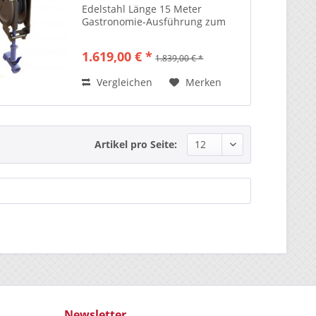
Edelstahl Länge 15 Meter
Gastronomie-Ausführung zum
guten Preis
1.619,00 € *
1.839,00 € *
Vergleichen
Merken
Artikel pro Seite:
Newsletter