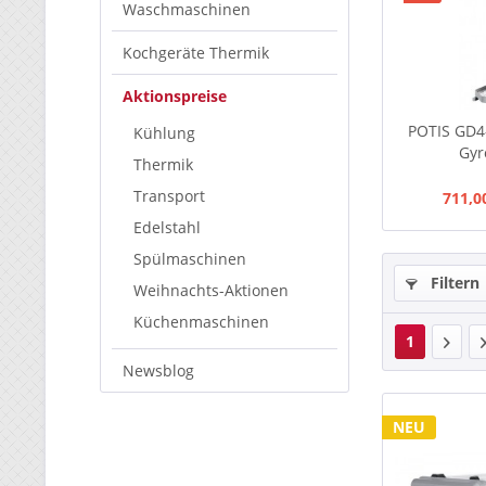
Waschmaschinen
Kochgeräte Thermik
Aktionspreise
POTIS GD4-
Kühlung
Gyro
Thermik
Transport
711,0
Edelstahl
Spülmaschinen
Filtern
Weihnachts-Aktionen
Küchenmaschinen
1
Newsblog
NEU