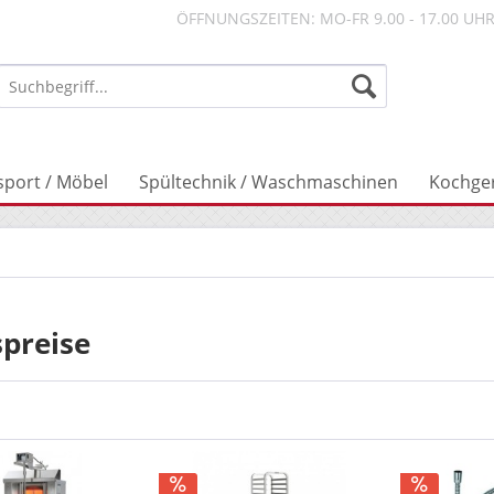
ÖFFNUNGSZEITEN: MO-FR 9.00 - 17.00 UH
sport / Möbel
Spültechnik / Waschmaschinen
Kochge
preise