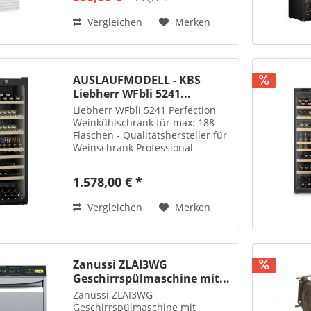
Vergleichen
Merken
AUSLAUFMODELL - KBS
Liebherr WFbli 5241...
Liebherr WFbli 5241 Perfection
Weinkühlschrank für max: 188
Flaschen - Qualitätshersteller für
Weinschrank Professional
1.578,00 € *
Vergleichen
Merken
Zanussi ZLAI3WG
Geschirrspülmaschine mit...
Zanussi ZLAI3WG
Geschirrspülmaschine mit