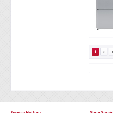
1
Service Hotline
Shop Servi