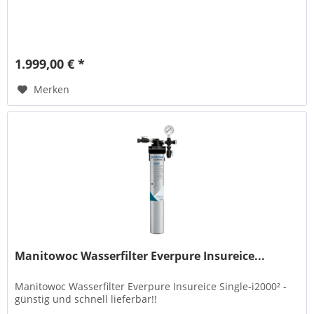
1.999,00 € *
Merken
Manitowoc Wasserfilter Everpure Insureice...
Manitowoc Wasserfilter Everpure Insureice Single-i2000² -
günstig und schnell lieferbar!!