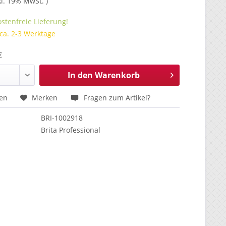
kl. 19% MwSt. )
stenfreie Lieferung!
 ca. 2-3 Werktage
€
In den
Warenkorb
hen
Merken
Fragen zum Artikel?
BRI-1002918
Brita Professional