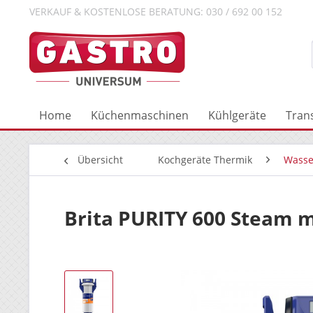
VERKAUF & KOSTENLOSE BERATUNG: 030 / 692 00 152
Home
Küchenmaschinen
Kühlgeräte
Tran
Übersicht
Kochgeräte Thermik
Wasse
Brita PURITY 600 Steam 