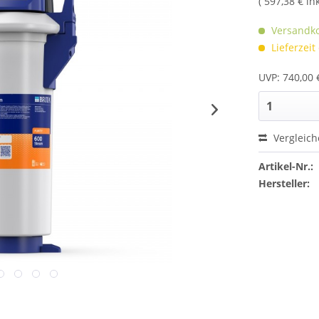
( 597,38 € in
Versandko
Lieferzeit
UVP: 740,00 
Vergleic
Artikel-Nr.:
Hersteller: