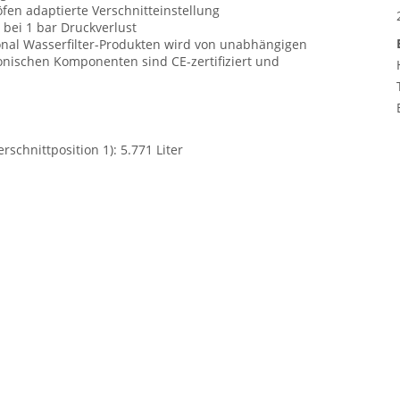
fen adaptierte Verschnitteinstellung
. bei 1 bar Druckverlust
onal Wasserfilter-Produkten wird von unabhängigen
ronischen Komponenten sind CE-zertifiziert und
schnittposition 1): 5.771 Liter