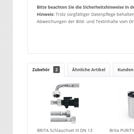
Bitte beachten Sie die Sicherheitshinweise in
Hinweis:
Trotz sorgfältiger Datenpflege behalte
Abweichungen der Bild- und Textinhalte vom Ori
Zubehör
2
Ähnliche Artikel
Kunden 
BRITA Schlauchset III DN 13
Brita PURIT