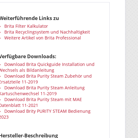
Weiterführende Links zu
Brita Filter Kalkulator
Brita Recyclingsystem und Nachhaltigkeit
Weitere Artikel von Brita Professional
Verfügbare Downloads:
Download Brita Quickguide Installation und
Wechsels als Bildanleitung
Download Brita Purity Steam Zubehör und
Ersatzteile 11-2019
Download Brita Purity Steam Anleitung
Kartuschenwechsel 11-2019
Download Brita Purity Steam mit MAE
Datenblatt 11-2021
Download Brity PURITY STEAM Bedienung
2023
Hersteller-Beschreibung