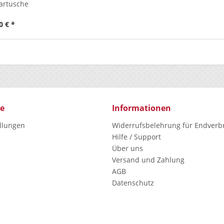
artusche
0 € *
ce
Informationen
ellungen
Widerrufsbelehrung für Endverb
Hilfe / Support
Über uns
Versand und Zahlung
AGB
Datenschutz