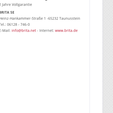
2 Jahre Vollgarantie
BRITA SE
Heinz-Hankammer-Straße 1 -65232 Taunusstein
Tel.: 06128 - 746-0
E-Mail:
info@brita.net
- Internet:
www.brita.de