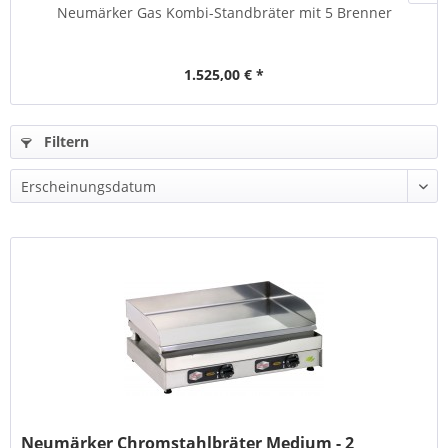
Neumärker Gas Kombi-Standbräter mit 5 Brenner
1.525,00 € *
Filtern
Neumärker Chromstahlbräter Medium - 2