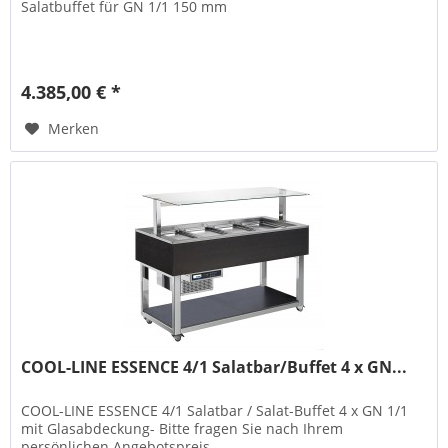
Salatbuffet für GN 1/1 150 mm
4.385,00 € *
Merken
COOL-LINE ESSENCE 4/1 Salatbar/Buffet 4 x GN...
COOL-LINE ESSENCE 4/1 Salatbar / Salat-Buffet 4 x GN 1/1
mit Glasabdeckung- Bitte fragen Sie nach Ihrem
persönlichen Angebotspreis