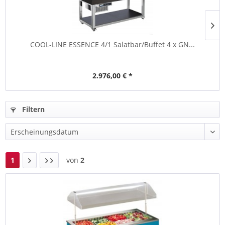
COOL-LINE ESSENCE 4/1 Salatbar/Buffet 4 x GN...
2.976,00 € *
Filtern
1
von
2