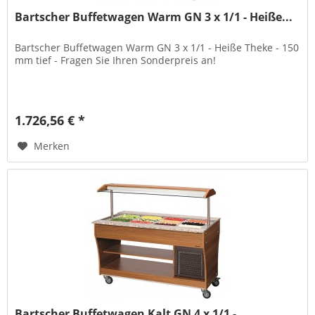
Bartscher Buffetwagen Warm GN 3 x 1/1 - Heiße...
Bartscher Buffetwagen Warm GN 3 x 1/1 - Heiße Theke - 150
mm tief - Fragen Sie Ihren Sonderpreis an!
1.726,56 € *
Merken
Bartscher Buffetwagen Kalt GN 4 x 1/1 -...