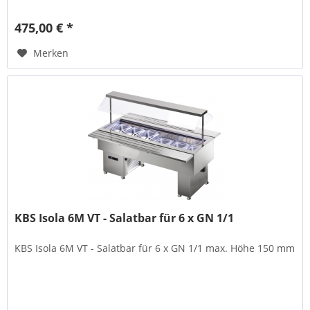
475,00 € *
Merken
KBS Isola 6M VT - Salatbar für 6 x GN 1/1
KBS Isola 6M VT - Salatbar für 6 x GN 1/1 max. Höhe 150 mm