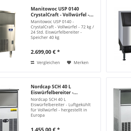
Manitowoc USP 0140
CrystalCraft - Vollwürfel -...
Manitowoc USP 0140 -
CrystalCraft - Vollwürfel - 72 kg /
24 Std. Eiswürfelbereiter -
Speicher 40 kg
2.699,00 € *
Vergleichen
Merken
Nordcap SCH 40 L
Eiswürfelbereiter -...
Nordcap SCH 40 L
Eiswürfelbereiter - Luftgekühlt
für Vollwürfel - hergestellt in
Europa
1.455,00 € *