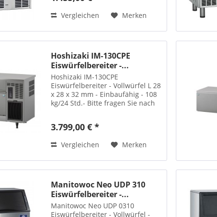
Vergleichen
Merken
Hoshizaki IM-130CPE
Eiswürfelbereiter -...
Hoshizaki IM-130CPE
Eiswürfelbereiter - Vollwürfel L 28
x 28 x 32 mm - Einbaufähig - 108
kg/24 Std.- Bitte fragen Sie nach
Ihrem Sonderpreis!
3.799,00 € *
Vergleichen
Merken
Manitowoc Neo UDP 310
Eiswürfelbereiter -...
Manitowoc Neo UDP 0310
Eiswürfelbereiter - Vollwürfel -