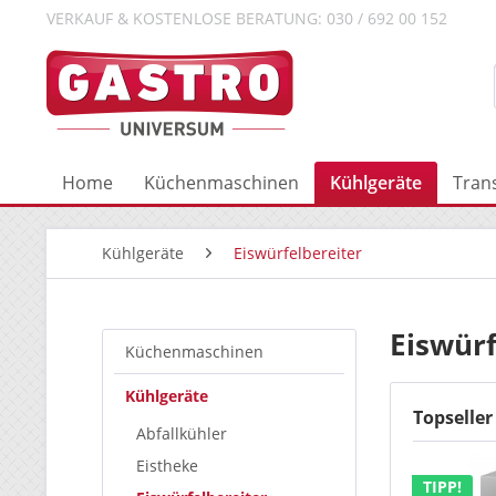
VERKAUF & KOSTENLOSE BERATUNG: 030 / 692 00 152
Home
Küchenmaschinen
Kühlgeräte
Tran
Kühlgeräte
Eiswürfelbereiter
Eiswürf
Küchenmaschinen
Kühlgeräte
Topseller
Abfallkühler
Eistheke
TIPP!