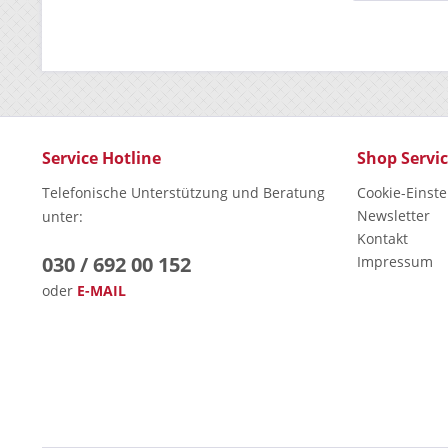
Service Hotline
Shop Servi
Telefonische Unterstützung und Beratung
Cookie-Einst
Newsletter
unter:
Kontakt
030 / 692 00 152
Impressum
oder
E-MAIL