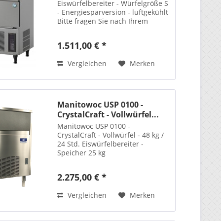
Eiswürfelbereiter - Würfelgröße S
- Energiesparversion - luftgekühlt
Bitte fragen Sie nach Ihrem
Sonderpreis!
1.511,00 € *
Vergleichen
Merken
Manitowoc USP 0100 -
CrystalCraft - Vollwürfel...
Manitowoc USP 0100 -
CrystalCraft - Vollwürfel - 48 kg /
24 Std. Eiswürfelbereiter -
Speicher 25 kg
2.275,00 € *
Vergleichen
Merken