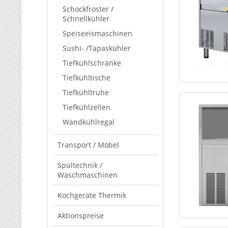
Schockfroster /
Schnellkühler
Speiseeismaschinen
Sushi- /Tapaskühler
Tiefkühlschränke
Tiefkühltische
Tiefkühltruhe
Tiefkühlzellen
Wandkühlregal
Transport / Möbel
Spültechnik /
Waschmaschinen
Kochgeräte Thermik
Aktionspreise