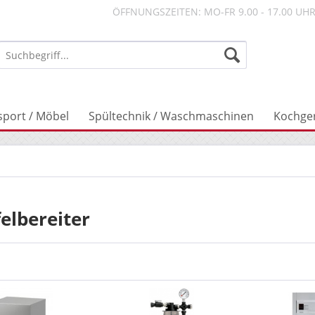
ÖFFNUNGSZEITEN: MO-FR 9.00 - 17.00 UH
sport / Möbel
Spültechnik / Waschmaschinen
Kochge
elbereiter