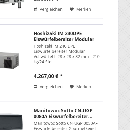
Vergleichen
Merken
Hoshizaki IM-240DPE
Eiswürfelbereiter Modular
-...
Hoshizaki IM 240 DPE
Eiswürfelbereiter Modular -
Vollwürfel L 28 x 28 x 32 mm - 210
kg/24 Std
4.267,00 € *
Vergleichen
Merken
Manitowoc Sotto CN-UGP
0080A Eiswürfelbereiter...
Manitowoc Sotto CN-UGP 0050AF
Eiswürfelbereiter Gourmetkegel