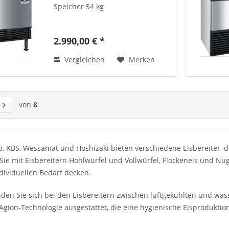
Speicher 54 kg
2.990,00 € *
Vergleichen
Merken
von
8
, KBS, Wessamat und Hoshizaki bieten verschiedene Eisbereiter, d
Sie mit Eisbereitern Hohlwürfel und Vollwürfel, Flockeneis und Nu
dividuellen Bedarf decken.
iden Sie sich bei den Eisbereitern zwischen luftgekühlten und wass
Agion-Technologie ausgestattet, die eine hygienische Eisproduktio