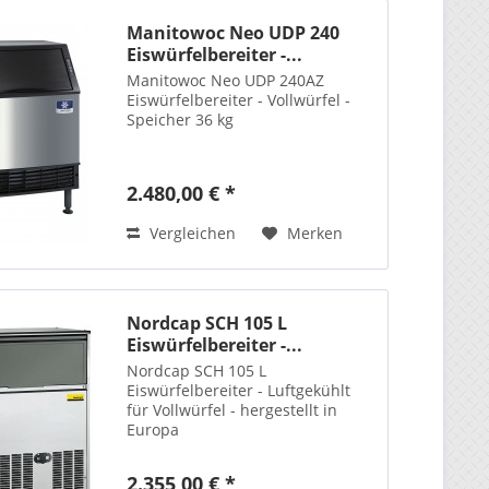
Manitowoc Neo UDP 240
Eiswürfelbereiter -...
Manitowoc Neo UDP 240AZ
Eiswürfelbereiter - Vollwürfel -
Speicher 36 kg
2.480,00 € *
Vergleichen
Merken
Nordcap SCH 105 L
Eiswürfelbereiter -...
Nordcap SCH 105 L
Eiswürfelbereiter - Luftgekühlt
für Vollwürfel - hergestellt in
Europa
2.355,00 € *