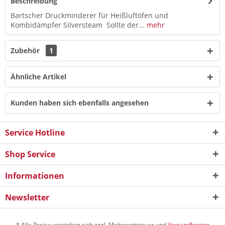
Beschreibung
Bartscher Druckminderer für Heißluftöfen und
Kombidämpfer Silversteam Sollte der...
mehr
Zubehör
1
Ähnliche Artikel
Kunden haben sich ebenfalls angesehen
Service Hotline
Shop Service
Informationen
Newsletter
* Alle Preise verstehen sich zzgl. Mehrwertsteuer und
Versandkosten