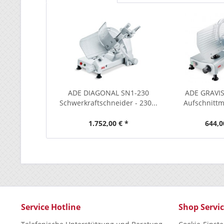
ADE DIAGONAL SN1-230
ADE GRAVIS
Schwerkraftschneider - 230...
Aufschnittma
1.752,00 € *
644,0
Service Hotline
Shop Servi