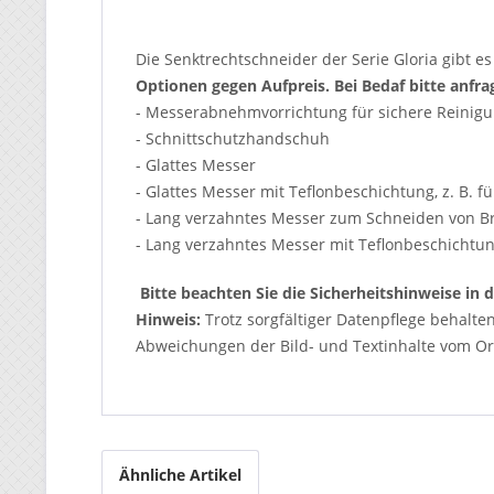
Die Senktrechtschneider der Serie Gloria gibt 
Optionen gegen Aufpreis. Bei Bedaf bitte anfra
- Messerabnehmvorrichtung für sichere Reinig
- Schnittschutzhandschuh
- Glattes Messer
- Glattes Messer mit Teflonbeschichtung, z. B. f
- Lang verzahntes Messer zum Schneiden von B
- Lang verzahntes Messer mit Teflonbeschichtu
Bitte beachten Sie die Sicherheitshinweise in
Hinweis:
Trotz sorgfältiger Datenpflege behalte
Abweichungen der Bild- und Textinhalte vom Ori
Ähnliche Artikel