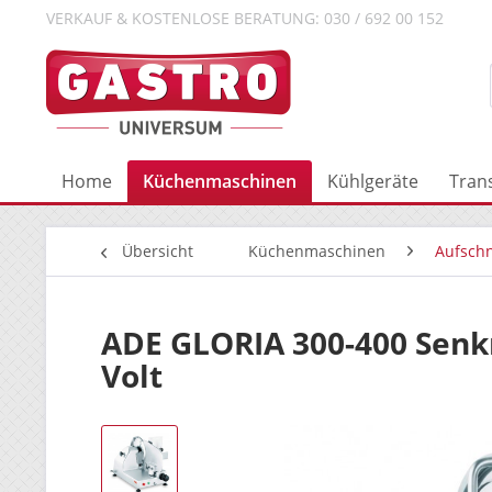
VERKAUF & KOSTENLOSE BERATUNG: 030 / 692 00 152
Home
Küchenmaschinen
Kühlgeräte
Tran
Übersicht
Küchenmaschinen
Aufsch
ADE GLORIA 300-400 Senk
Volt