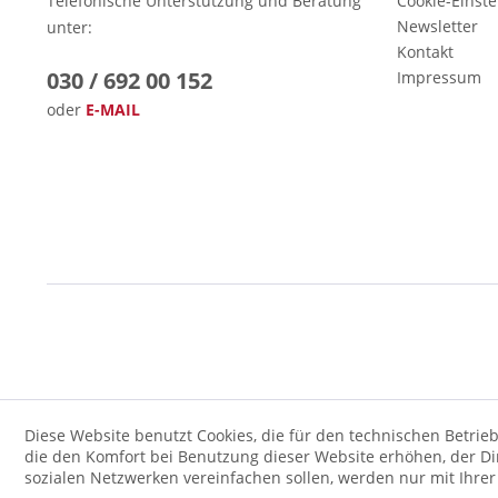
Telefonische Unterstützung und Beratung
Cookie-Einst
Newsletter
unter:
Kontakt
030 / 692 00 152
Impressum
oder
E-MAIL
Diese Website benutzt Cookies, die für den technischen Betrieb
die den Komfort bei Benutzung dieser Website erhöhen, der D
sozialen Netzwerken vereinfachen sollen, werden nur mit Ihre