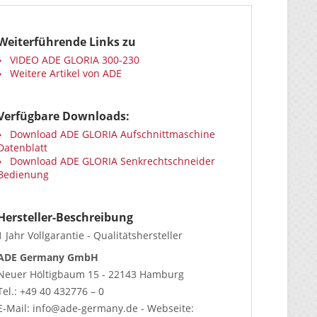
Weiterführende Links zu
VIDEO ADE GLORIA 300-230
Weitere Artikel von ADE
Verfügbare Downloads:
Download ADE GLORIA Aufschnittmaschine
Datenblatt
Download ADE GLORIA Senkrechtschneider
Bedienung
Hersteller-Beschreibung
1 Jahr Vollgarantie - Qualitätshersteller
ADE Germany GmbH
Neuer Höltigbaum 15 - 22143 Hamburg
Tel.: +49 40 432776 – 0
E-Mail: info@ade-germany.de - Webseite: