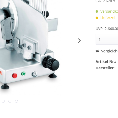
( 2.171,75 € 
Versandko
Lieferzeit
UVP: 2.640,0
Vergleic
Artikel-Nr.:
Hersteller: