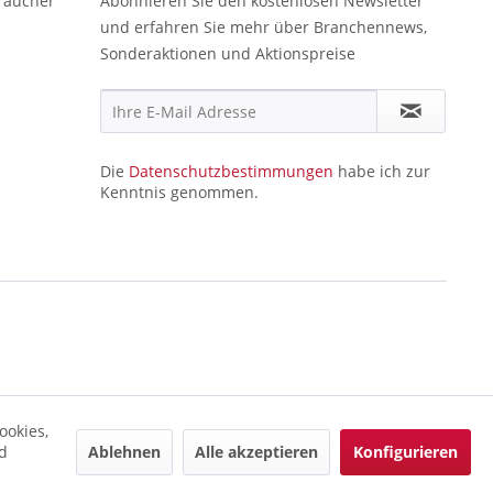
raucher
Abonnieren Sie den kostenlosen Newsletter
und erfahren Sie mehr über Branchennews,
Sonderaktionen und Aktionspreise
Die
Datenschutzbestimmungen
habe ich zur
Kenntnis genommen.
ookies,
Ablehnen
Alle akzeptieren
Konfigurieren
d