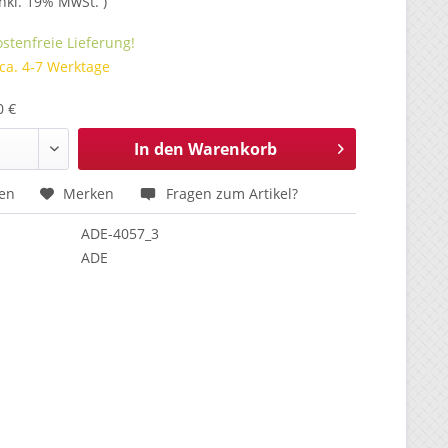
inkl. 19% MwSt. )
stenfreie Lieferung!
 ca. 4-7 Werktage
0 €
In den
Warenkorb
hen
Merken
Fragen zum Artikel?
ADE-4057_3
ADE