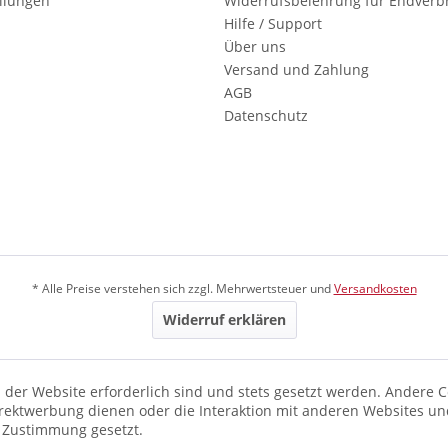
ellungen
Widerrufsbelehrung für Endverb
Hilfe / Support
Über uns
Versand und Zahlung
AGB
Datenschutz
* Alle Preise verstehen sich zzgl. Mehrwertsteuer und
Versandkosten
Widerruf erklären
 der Website erforderlich sind und stets gesetzt werden. Andere C
irektwerbung dienen oder die Interaktion mit anderen Websites un
r Zustimmung gesetzt.