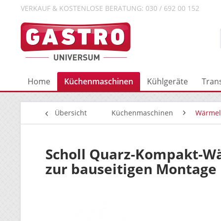
VERKAUF & KOSTENLOSE BERATUNG: 030 / 692 00 152
Home
Küchenmaschinen
Kühlgeräte
Tran
Übersicht
Küchenmaschinen
Wärme
Scholl Quarz-Kompakt-Wä
zur bauseitigen Montage