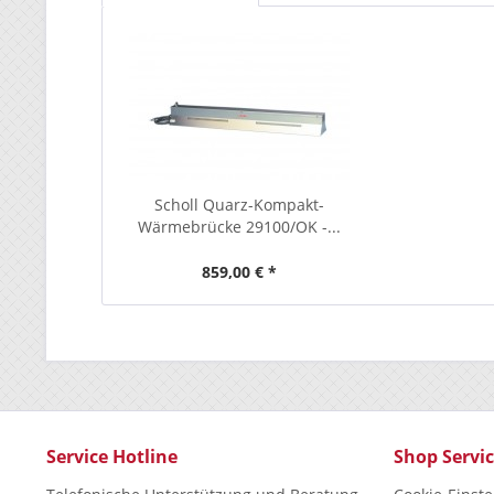
Scholl Quarz-Kompakt-
Wärmebrücke 29100/OK -...
859,00 € *
Service Hotline
Shop Servi