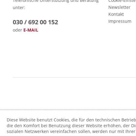
Telefonische Unterstützung und Beratung
Cookie-Einst
Newsletter
unter:
Kontakt
030 / 692 00 152
Impressum
oder
E-MAIL
Diese Website benutzt Cookies, die für den technischen Betrieb
die den Komfort bei Benutzung dieser Website erhöhen, der D
sozialen Netzwerken vereinfachen sollen, werden nur mit Ihre