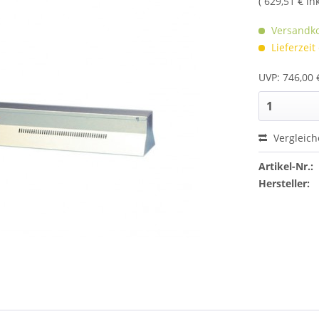
( 629,51 € in
Versandko
Lieferzeit
UVP: 746,00 
Vergleic
Artikel-Nr.:
Hersteller: