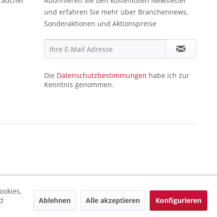
raucher
Abonnieren Sie den kostenlosen Newsletter
und erfahren Sie mehr über Branchennews,
Sonderaktionen und Aktionspreise
Die
Datenschutzbestimmungen
habe ich zur
Kenntnis genommen.
ookies,
Ablehnen
Alle akzeptieren
Konfigurieren
d