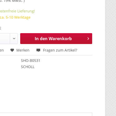
kl. 19% MwSt. )
stenfreie Lieferung!
 ca. 5-10 Werktage
€
In den
Warenkorb
hen
Merken
Fragen zum Artikel?
SHO-B0531
SCHOLL