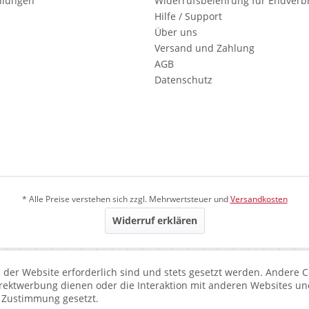
ellungen
Widerrufsbelehrung für Endverb
Hilfe / Support
Über uns
Versand und Zahlung
AGB
Datenschutz
* Alle Preise verstehen sich zzgl. Mehrwertsteuer und
Versandkosten
Widerruf erklären
 der Website erforderlich sind und stets gesetzt werden. Andere C
irektwerbung dienen oder die Interaktion mit anderen Websites un
r Zustimmung gesetzt.