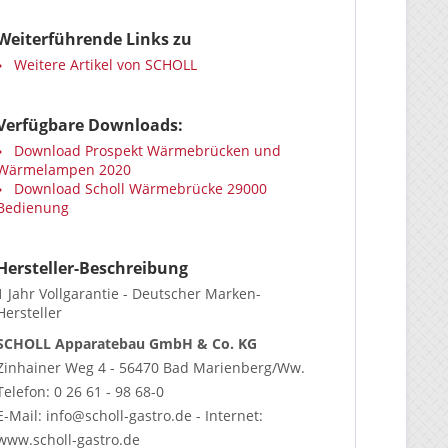
Weiterführende Links zu
Weitere Artikel von SCHOLL
Verfügbare Downloads:
Download Prospekt Wärmebrücken und
Wärmelampen 2020
Download Scholl Wärmebrücke 29000
Bedienung
Hersteller-Beschreibung
1 Jahr Vollgarantie - Deutscher Marken-
Hersteller
SCHOLL Apparatebau GmbH & Co. KG
Zinhainer Weg 4 - 56470 Bad Marienberg/Ww.
Telefon: 0 26 61 - 98 68-0
E-Mail: info@scholl-gastro.de - Internet:
www.scholl-gastro.de