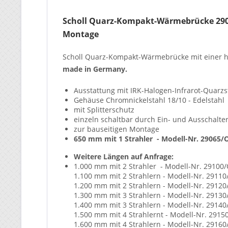
Scholl Quarz-Kompakt-Wärmebrücke 2906
Montage
Scholl Quarz-Kompakt-Wärmebrücke mit einer ho
made in Germany.
Ausstattung mit IRK-Halogen-Infrarot-Quarzs
Gehäuse Chromnickelstahl 18/10 - Edelstahl
mit Splitterschutz
einzeln schaltbar durch Ein- und Ausschalte
zur bauseitigen Montage
650 mm mit 1 Strahler - Modell-Nr. 29065/
Weitere Längen auf Anfrage:
1.000 mm mit 2 Strahler - Modell-Nr. 29100
1.100 mm mit 2 Strahlern - Modell-Nr. 2911
1.200 mm mit 2 Strahlern - Modell-Nr. 2912
1.300 mm mit 3 Strahlern - Modell-Nr. 2913
1.400 mm mit 3 Strahlern - Modell-Nr. 2914
1.500 mm mit 4 Strahlernt - Modell-Nr. 2915
1.600 mm mit 4 Strahlern - Modell-Nr. 2916