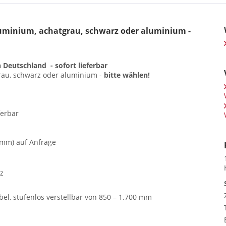
luminium, achatgrau, schwarz oder aluminium -
in Deutschland -
sofort lieferbar
rau, schwarz oder aluminium -
bitte wählen!
ferbar
0 mm) auf Anfrage
z
, stufenlos verstellbar von 850 – 1.700 mm