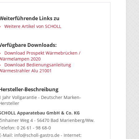
Weiterführende Links zu
Weitere Artikel von SCHOLL
Verfügbare Downloads:
Download Prospekt Wärmebrücken /
Wärmelampen 2020
Download Bedienungsanleitung
Wärmestrahler Alu 21001
Hersteller-Beschreibung
1 Jahr Vollgarantie - Deutscher Marken-
Hersteller
SCHOLL Apparatebau GmbH & Co. KG
Zinhainer Weg 4 - 56470 Bad Marienberg/Ww.
Telefon: 0 26 61 - 98 68-0
E-Mail: info@scholl-gastro.de - Internet: