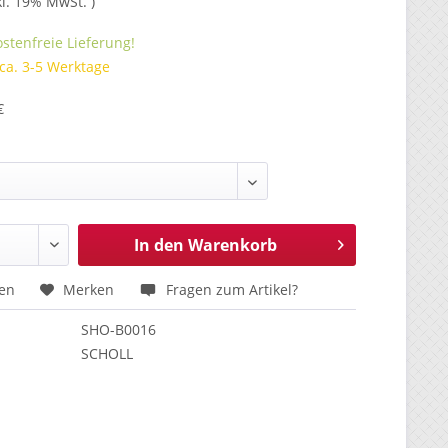
kl. 19% MwSt. )
stenfreie Lieferung!
 ca. 3-5 Werktage
€
In den
Warenkorb
hen
Merken
Fragen zum Artikel?
SHO-B0016
SCHOLL