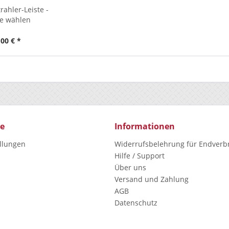
ahler-Leiste -
te wählen
00 € *
ce
Informationen
ellungen
Widerrufsbelehrung für Endverb
Hilfe / Support
Über uns
Versand und Zahlung
AGB
Datenschutz