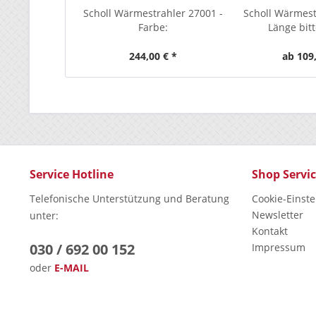
Scholl Wärmestrahler 27001 -
Scholl Wärmestr
Farbe:
Länge bit
244,00 € *
ab 109,
Service Hotline
Shop Servi
Telefonische Unterstützung und Beratung
Cookie-Einst
Newsletter
unter:
Kontakt
030 / 692 00 152
Impressum
oder
E-MAIL