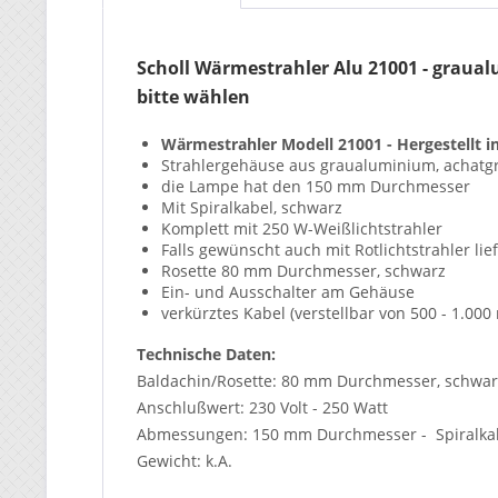
Scholl Wärmestrahler Alu 21001 - graua
bitte wählen
Wärmestrahler Modell 21001 -
Hergestellt 
Strahlergehäuse aus graualuminium, achatg
die Lampe hat den 150 mm Durchmesser
Mit Spiralkabel, schwarz
Komplett mit 250 W-Weißlichtstrahler
Falls gewünscht auch mit Rotlichtstrahler lie
Rosette 80 mm Durchmesser, schwarz
Ein- und Ausschalter am Gehäuse
verkürztes Kabel (verstellbar von 500 - 1.00
Technische Daten:
Baldachin/Rosette: 80 mm Durchmesser, schwar
Anschlußwert: 230 Volt - 250 Watt
Abmessungen: 150 mm Durchmesser - Spiralkabel
Gewicht: k.A.