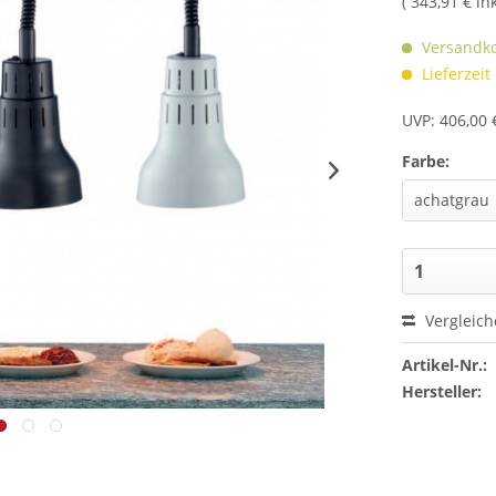
( 343,91 € in
Versandko
Lieferzeit
UVP: 406,00 
Farbe:
Vergleic
Artikel-Nr.:
Hersteller: