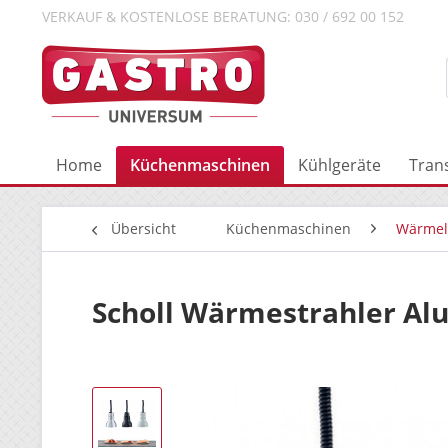
VERKAUF & KOSTENLOSE BERATUNG: 030 / 692 00 152
Home
Küchenmaschinen
Kühlgeräte
Tran
Übersicht
Küchenmaschinen
Wärme
Scholl Wärmestrahler Alu