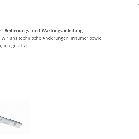
 der Bedienungs- und Wartungsanleitung.
n wir uns technische Änderungen, Irrtümer sowie
ginalgerät vor.