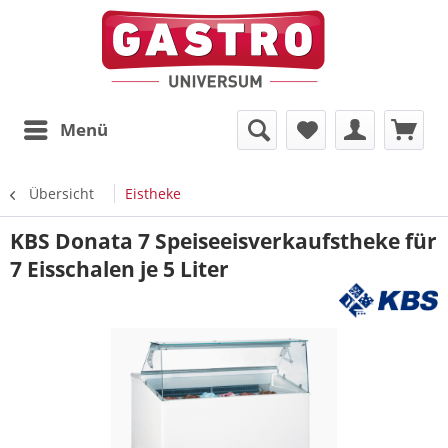
Menü
Übersicht
Eistheke
KBS Donata 7 Speiseeisverkaufstheke für
7 Eisschalen je 5 Liter