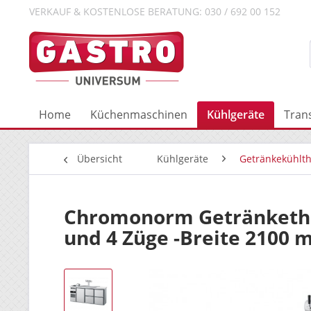
VERKAUF & KOSTENLOSE BERATUNG: 030 / 692 00 152
Home
Küchenmaschinen
Kühlgeräte
Tran
Übersicht
Kühlgeräte
Getränkekühlt
Chromonorm Getränkethek
und 4 Züge -Breite 2100