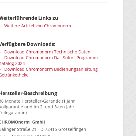
Weiterführende Links zu
Weitere Artikel von Chromonorm
Verfügbare Downloads:
Download Chromonorm Technische Daten
Download Chromonorm Das Sofort-Programm
Katalog 2024
Download Chromonorm Bedienungsanleitung
Getränketheke
Hersteller-Beschreibung
36 Monate Hersteller-Garantie (1 Jahr
Vollgarantie und im 2. und 3-ten Jahr
Teilegarantie)
CHROMOnorm GmbH
Balinger Straße 21 - D-72415 Grosselfingen