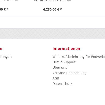
00 € *
4.230,00 € *
ce
Informationen
ellungen
Widerrufsbelehrung für Endverb
Hilfe / Support
Über uns
Versand und Zahlung
AGB
Datenschutz