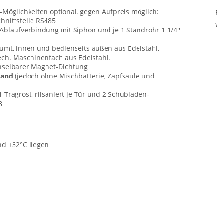
-Möglichkeiten optional, gegen Aufpreis möglich:
hnittstelle RS485
 Ablaufverbindung mit Siphon und je 1 Standrohr 1 1/4''
mt, innen und bedienseits außen aus Edelstahl,
ech. Maschinenfach aus Edelstahl.
echselbarer Magnet-Dichtung
trand
(jedoch ohne Mischbatterie, Zapfsäule und
Tragrost, rilsaniert je Tür und 2 Schubladen-
8
d +32°C liegen