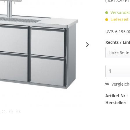
( 4.617,20 € 
Versandko
Lieferzeit
UVP: 6.195,0
Rechts / Lin
Vergleic
Artikel-Nr.:
Hersteller: