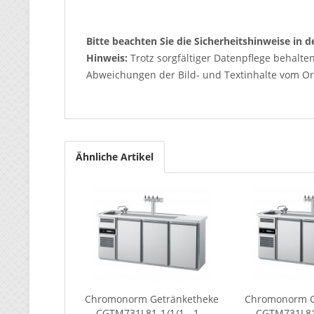
Bitte beachten Sie die Sicherheitshinweise in
Hinweis:
Trotz sorgfältiger Datenpflege behalte
Abweichungen der Bild- und Textinhalte vom Ori
Ähnliche Artikel
Chromonorm Getränketheke
Chromonorm G
CGTM731L81-1/1/1 - 1...
CGTM731L81-1