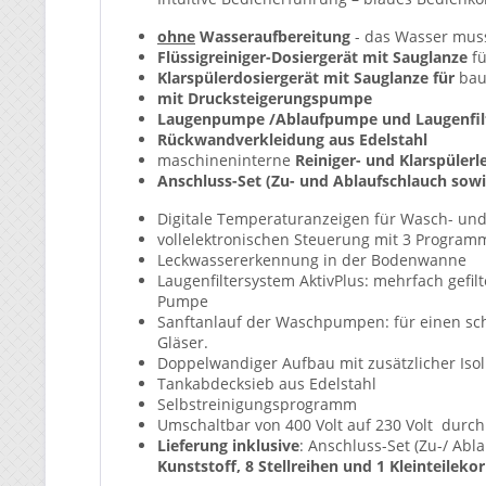
ohne
Wasseraufbereitung
- das Wasser muss
Flüssigreiniger-Dosiergerät mit Sauglanze
f
Klarspülerdosiergerät mit Sauglanze für
bau
mit Drucksteigerungspumpe
Laugenpumpe /Ablaufpumpe und Laugenfilt
Rückwandverkleidung aus Edelstahl
maschineninterne
Reiniger- und Klarspülerl
Anschluss-Set (Zu- und Ablaufschlauch sowi
Digitale Temperaturanzeigen für Wasch- un
vollelektronischen Steuerung mit 3 Program
Leckwassererkennung in der Bodenwanne
Laugenfiltersystem AktivPlus: mehrfach gefil
Pumpe
Sanftanlauf der Waschpumpen: für einen sc
Gläser.
Doppelwandiger Aufbau mit zusätzlicher I
Tankabdecksieb aus Edelstahl
Selbstreinigungsprogramm
Umschaltbar von 400 Volt auf 230 Volt durch 
Lieferung inklusive
: Anschluss-Set (Zu-/ Abl
Kunststoff, 8 Stellreihen und 1 Kleinteilek