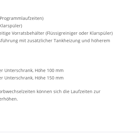
Programmlaufzeiten)
Klarspüler)
ige Vorratsbehälter (Flüssigreiniger oder Klarspüler)
usführung mit zusätzlicher Tankheizung und höherem
oder Unterschrank, Höhe 100 mm
oder Unterschrank, Höhe 150 mm
rbwechselzeiten können sich die Laufzeiten zur
 erhöhen.