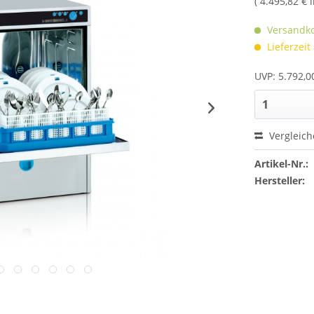
( 4.495,82 € 
Versandko
Lieferzeit
UVP: 5.792,0
Vergleic
Artikel-Nr.:
Hersteller: