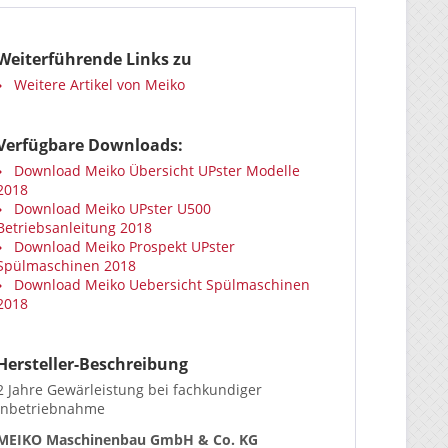
Weiterführende Links zu
Weitere Artikel von Meiko
Verfügbare Downloads:
Download Meiko Übersicht UPster Modelle
2018
Download Meiko UPster U500
Betriebsanleitung 2018
Download Meiko Prospekt UPster
Spülmaschinen 2018
Download Meiko Uebersicht Spülmaschinen
2018
Hersteller-Beschreibung
2 Jahre Gewärleistung bei fachkundiger
Inbetriebnahme
MEIKO
Maschinenbau GmbH & Co. KG