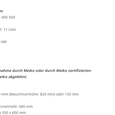
mm
i 400 Volt
: 11 Liter
,0 kW
ebnahme durch Meiko oder
durch Meiko
zertifizierten
eiko abgelehnt.
120 mm (Maschinenhöhe: 820 mm) oder 150 mm
hinentiefe: 680 mm
 x 550 x 600 mm