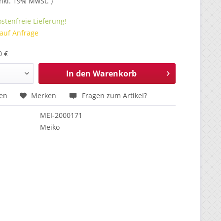
inkl. 19% MwSt. )
stenfreie Lieferung!
 auf Anfrage
0 €
In den
Warenkorb
hen
Merken
Fragen zum Artikel?
MEI-2000171
Meiko