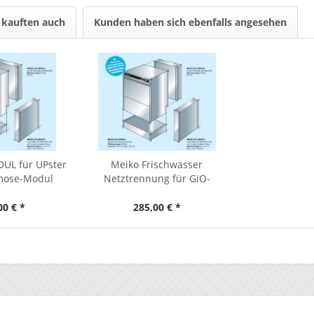
kauften auch
Kunden haben sich ebenfalls angesehen
UL für UPster
Meiko Frischwasser
mose-Modul
Netztrennung für GiO-
MODUL...
00 € *
285,00 € *