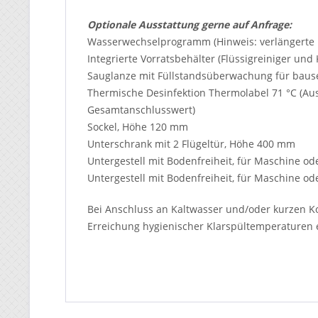
Optionale Ausstattung gerne auf Anfrage:
Wasserwechselprogramm (Hinweis: verlängerte 
Integrierte Vorratsbehälter (Flüssigreiniger und 
Sauglanze mit Füllstandsüberwachung für bauseit
Thermische Desinfektion Thermolabel 71 °C (A
Gesamtanschlusswert)
Sockel, Höhe 120 mm
Unterschrank mit 2 Flügeltür, Höhe 400 mm
Untergestell mit Bodenfreiheit, für Maschine 
Untergestell mit Bodenfreiheit, für Maschine 
Bei Anschluss an Kaltwasser und/oder kurzen Ko
Erreichung hygienischer Klarspültemperaturen