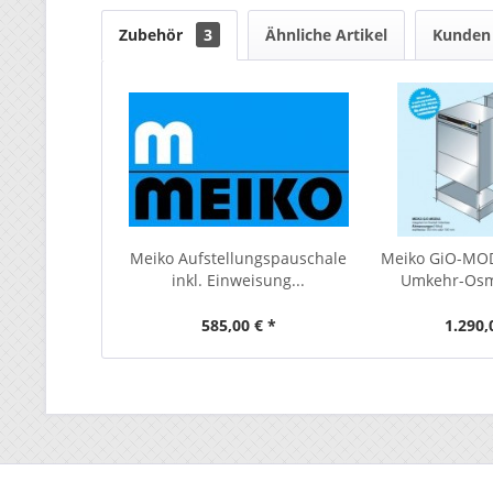
Zubehör
3
Ähnliche Artikel
Kunden 
Meiko Aufstellungspauschale
Meiko GiO-MOD
inkl. Einweisung...
Umkehr-Os
585,00 € *
1.290,