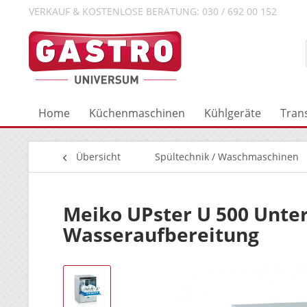
VERKAUF & KOSTENLOSE BERATUNG: 030 / 692 00 152
Home
Küchenmaschinen
Kühlgeräte
Tran
Übersicht
Spültechnik / Waschmaschinen
Meiko UPster U 500 Unte
Wasseraufbereitung