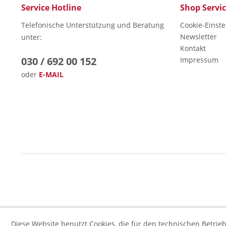
Service Hotline
Shop Servi
Telefonische Unterstützung und Beratung
Cookie-Einst
Newsletter
unter:
Kontakt
030 / 692 00 152
Impressum
oder
E-MAIL
Diese Website benutzt Cookies, die für den technischen Betrieb