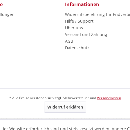
ce
Informationen
ellungen
Widerrufsbelehrung für Endverb
Hilfe / Support
Über uns
Versand und Zahlung
AGB
Datenschutz
* Alle Preise verstehen sich zzgl. Mehrwertsteuer und
Versandkosten
Widerruf erklären
 der Website erforderlich sind und stets gesetzt werden. Andere C