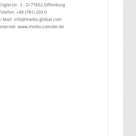
Englerstr. 3 - D-77652 Offenburg
Telefon: +49 (781) 203 0
E-Mail: info@meiko-global.com
Internet: www.meiko.com/de-de