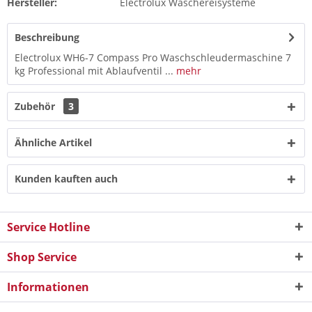
Hersteller:
Electrolux Wäschereisysteme
Beschreibung
Electrolux WH6-7 Compass Pro Waschschleudermaschine 7
kg Professional mit Ablaufventil ...
mehr
Zubehör
3
Ähnliche Artikel
Kunden kauften auch
Service Hotline
Shop Service
Informationen