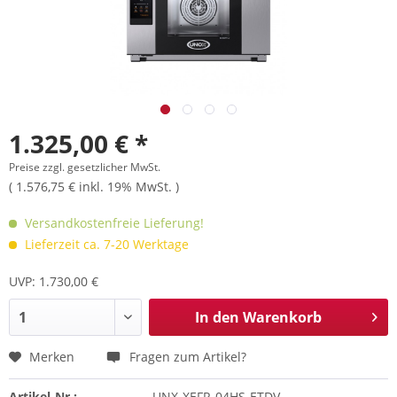
1.325,00 € *
Preise zzgl. gesetzlicher MwSt.
( 1.576,75 € inkl. 19% MwSt. )
Versandkostenfreie Lieferung!
Lieferzeit ca. 7-20 Werktage
UVP: 1.730,00 €
In den
Warenkorb
Merken
Fragen zum Artikel?
Artikel-Nr.:
UNX-XEFR-04HS-ETDV