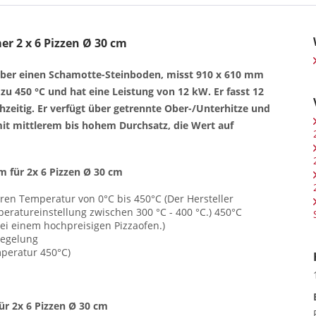
r 2 x 6 Pizzen Ø 30 cm
ber einen Schamotte-Steinboden, misst 910 x 610 mm
u 450 °C und hat eine Leistung von 12 kW. Er fasst 12
zeitig. Er verfügt über getrennte Ober-/Unterhitze und
 mit mittlerem bis hohem Durchsatz, die Wert auf
m für 2x 6 Pizzen Ø 30 cm
ren Temperatur von 0°C bis 450°C (Der Hersteller
eratureinstellung zwischen 300 °C - 400 °C.) 450°C
ei einem hochpreisigen Pizzaofen.)
regelung
mperatur 450°C)
ür 2x 6 Pizzen Ø 30 cm