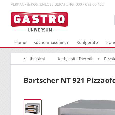
VERKAUF & KOSTENLOSE BERATUNG: 030 / 692 00 152
Home
Küchenmaschinen
Kühlgeräte
Tran
Übersicht
Kochgeräte Thermik
Pizzat
Bartscher NT 921 Pizzao