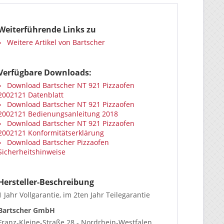
Weiterführende Links zu
Weitere Artikel von Bartscher
Verfügbare Downloads:
Download Bartscher NT 921 Pizzaofen
2002121 Datenblatt
Download Bartscher NT 921 Pizzaofen
2002121 Bedienungsanleitung 2018
Download Bartscher NT 921 Pizzaofen
2002121 Konformitätserklärung
Download Bartscher Pizzaofen
Sicherheitshinweise
Hersteller-Beschreibung
1 Jahr Vollgarantie, im 2ten Jahr Teilegarantie
Bartscher GmbH
Franz-Kleine-Straße 28 - Nordrhein-Westfalen