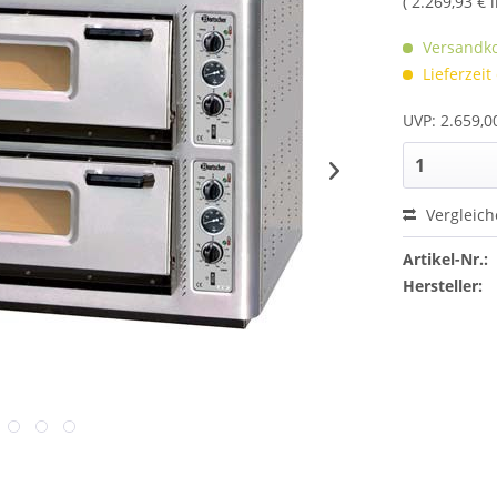
( 2.269,93 € 
Versandko
Lieferzeit
UVP: 2.659,0
Vergleic
Artikel-Nr.:
Hersteller: