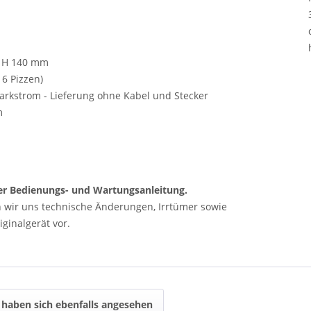
x H 140 mm
 6 Pizzen)
tarkstrom - Lieferung ohne Kabel und Stecker
m
 der Bedienungs- und Wartungsanleitung.
n wir uns technische Änderungen, Irrtümer sowie
ginalgerät vor.
haben sich ebenfalls angesehen