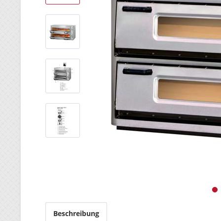
Beschreibung