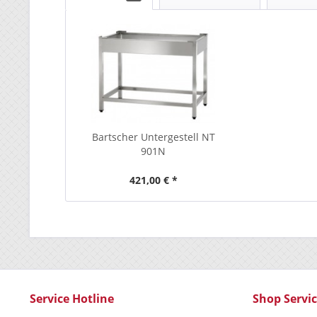
Bartscher Untergestell NT
901N
421,00 € *
Service Hotline
Shop Servi