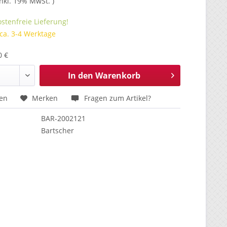
inkl. 19% MwSt. )
stenfreie Lieferung!
 ca. 3-4 Werktage
0 €
In den
Warenkorb
hen
Merken
Fragen zum Artikel?
BAR-2002121
Bartscher