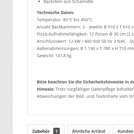
Backstein aus Schamotte
Technische Daten:
Temperatur: 85°C bis 450°C
Anzahl Backkammern: 2 - jeweils B 910 x T 610 
Pizza-Aufnahmefähigkeit: 12 Pizzen Ø 30 cm (2 x
Anschlusswert: 12 kW / 400 Volt 50 Hz 3 NAC - S
Aaßenabmessungen: B 1.190 x T 780 x H 710 m
Gewicht: 141,8 kg
Bitte beachten Sie die Sicherheitshinweise in
Hinweis:
Trotz sorgfältiger Datenpflege behalte
Abweichungen der Bild- und Textinhalte vom Ori
Zubehör
1
Ähnliche Artikel
Kunden 