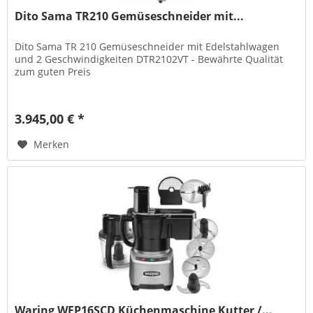
Dito Sama TR210 Gemüseschneider mit...
Dito Sama TR 210 Gemüseschneider mit Edelstahlwagen
und 2 Geschwindigkeiten DTR2102VT - Bewährte Qualität
zum guten Preis
3.945,00 € *
Merken
Waring WFP16SCD Küchenmaschine Kutter /...