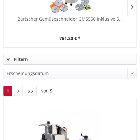
Bartscher Gemüseschneider GMS550 inklusive 5...
761,20 € *
Filtern
1
von
5