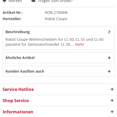
Merken
Fragen zum Artikel?
Artikel-Nr.:
ROB-27068W
Hersteller:
Robot Coupe
Beschreibung
Robot Coupe Wellenscheiben für CL 50, CL 55 und CL 60
passend für Gemüseschneider CL 50,...
mehr
Ähnliche Artikel
Kunden kauften auch
Service Hotline
Shop Service
Informationen