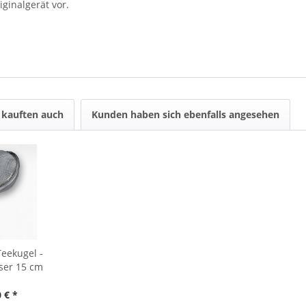
ginalgerät vor.
kauften auch
Kunden haben sich ebenfalls angesehen
eekugel -
ser 15 cm
 € *