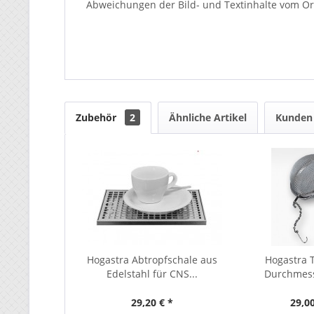
Abweichungen der Bild- und Textinhalte vom Ori
Zubehör
2
Ähnliche Artikel
Kunden 
Hogastra Abtropfschale aus
Hogastra T
Edelstahl für CNS...
Durchmes
29,20 € *
29,00