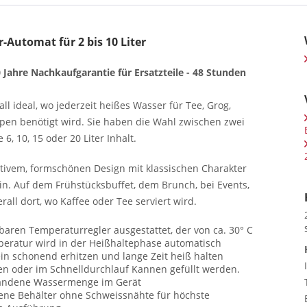
-Automat für 2 bis 10 Liter
0 Jahre Nachkaufgarantie für Ersatzteile - 48 Stunden
ideal, wo jederzeit heißes Wasser für Tee, Grog,
pen benötigt wird. Sie haben die Wahl zwischen zwei
 10, 15 oder 20 Liter Inhalt.
ivem, formschönen Design mit klassischen Charakter
in. Auf dem Frühstücksbuffet, dem Brunch, bei Events,
all dort, wo Kaffee oder Tee serviert wird.
baren Temperaturregler ausgestattet, der von ca. 30° C
emperatur wird in der Heißhaltephase automatisch
ein schonend erhitzen und lange Zeit heiß halten
n oder im Schnelldurchlauf Kannen gefüllt werden.
rhandene Wassermenge im Gerät
ene Behälter ohne Schweissnähte für höchste