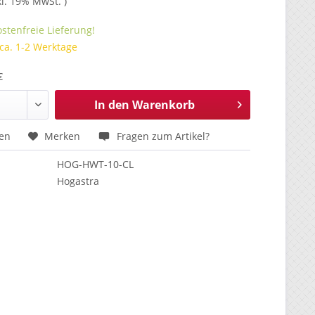
kl. 19% MwSt. )
stenfreie Lieferung!
 ca. 1-2 Werktage
€
In den
Warenkorb
hen
Merken
Fragen zum Artikel?
HOG-HWT-10-CL
Hogastra