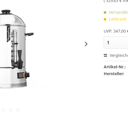
( 329,63 € in
Versandko
Lieferzeit
UVP: 347,00 
Vergleic
Artikel-Nr.:
Hersteller: