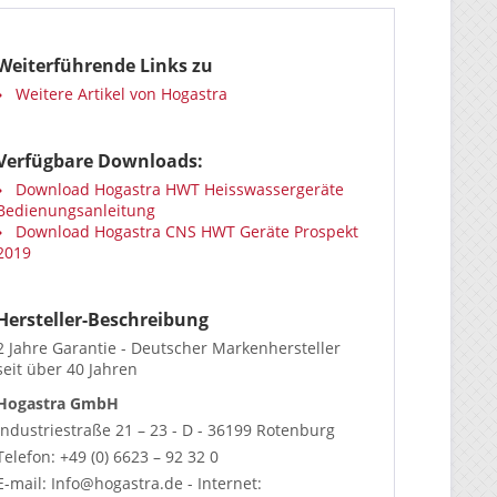
Weiterführende Links zu
Weitere Artikel von Hogastra
Verfügbare Downloads:
Download Hogastra HWT Heisswassergeräte
Bedienungsanleitung
Download Hogastra CNS HWT Geräte Prospekt
2019
Hersteller-Beschreibung
2 Jahre Garantie - Deutscher Markenhersteller
seit über 40 Jahren
Hogastra GmbH
Industriestraße 21 – 23 - D - 36199 Rotenburg
Telefon: +49 (0) 6623 – 92 32 0
E-mail: Info@hogastra.de - Internet: