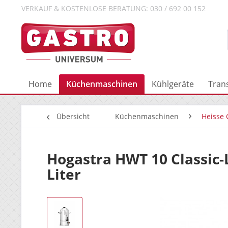
VERKAUF & KOSTENLOSE BERATUNG: 030 / 692 00 152
Home
Küchenmaschinen
Kühlgeräte
Tran
Übersicht
Küchenmaschinen
Heisse 
Hogastra HWT 10 Classic-
Liter