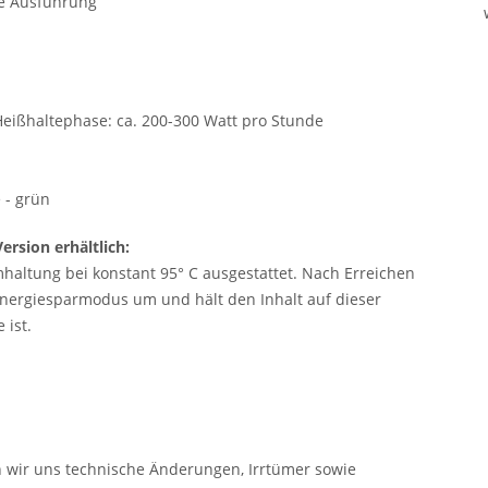
te Ausführung
Heißhaltephase: ca. 200-300 Watt pro Stunde
 - grün
rsion erhältlich:
haltung bei konstant 95° C ausgestattet. Nach Erreichen
Energiesparmodus um und hält den Inhalt auf dieser
 ist.
n wir uns technische Änderungen, Irrtümer sowie