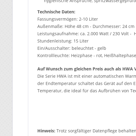
hygienische Ansprüche, Spritzwassergeprüf
Technische Daten:
Fassungsvermögen: 2-10 Liter
Außenmaße: Höhe 48 cm - Durchmesser: 24 cm
Leistungsaufnahme: ca. 2.000 Watt / 230 Volt - 
Stundenleistung: 15 Liter
Ein/Ausschalter: beleuchtet - gelb
Kontrollleuchte: Heizphase - rot, Heißhaltephase
Auf Wunsch zum gleichen Preis auch als HWA Ve
Die Serie HWA ist mit einer automatischen Warm
der Endtemperatur schaltet das Gerät auf den 
Temperatur, die ideal für das Aufbrühen von Tee
Hinweis:
Trotz sorgfältiger Datenpflege behalte