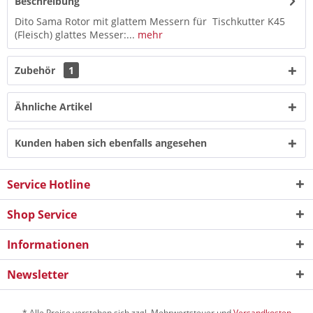
Beschreibung
Dito Sama Rotor mit glattem Messern für Tischkutter K45
(Fleisch) glattes Messer:...
mehr
Zubehör
1
Ähnliche Artikel
Kunden haben sich ebenfalls angesehen
Service Hotline
Shop Service
Informationen
Newsletter
* Alle Preise verstehen sich zzgl. Mehrwertsteuer und
Versandkosten