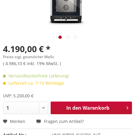
4.190,00 € *
Preise zzgl. gesetzlicher MwSt.
( 4.986,10 € inkl. 19% MwSt. )
Versandkostenfreie Lieferung!
Lieferzeit ca. 7-10 Werktage
UVP: 5.200,00 €
In den
Warenkorb
Merken
Fragen zum Artikel?
Artikel-Nr.:
UNX-XV893_XUC001-AUF