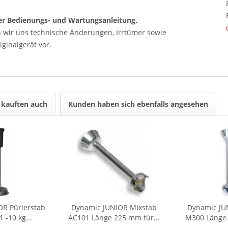
 der Bedienungs- und Wartungsanleitung.
n wir uns technische Änderungen, Irrtümer sowie
ginalgerät vor.
kauften auch
Kunden haben sich ebenfalls angesehen
OR Pürierstab
Dynamic JUNIOR Mixstab
Dynamic JU
 -10 kg...
AC101 Länge 225 mm für...
M300 Länge 