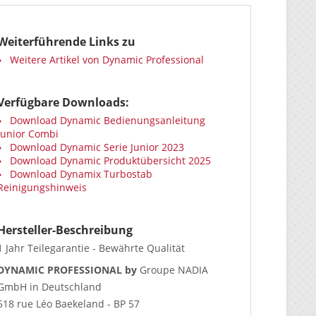
Weiterführende Links zu
Weitere Artikel von Dynamic Professional
Verfügbare Downloads:
Download Dynamic Bedienungsanleitung
Junior Combi
Download Dynamic Serie Junior 2023
Download Dynamic Produktübersicht 2025
Download Dynamix Turbostab
Reinigungshinweis
Hersteller-Beschreibung
1 Jahr Teilegarantie - Bewährte Qualität
DYNAMIC PROFESSIONAL by
Groupe NADIA
GmbH in Deutschland
518 rue Léo Baekeland - BP 57