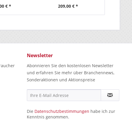
00 € *
209,00 € *
157
Newsletter
raucher
Abonnieren Sie den kostenlosen Newsletter
und erfahren Sie mehr über Branchennews,
Sonderaktionen und Aktionspreise
Die
Datenschutzbestimmungen
habe ich zur
Kenntnis genommen.