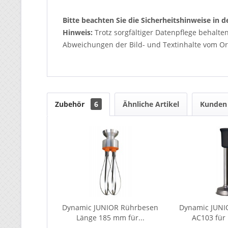
Bitte beachten Sie die Sicherheitshinweise in
Hinweis:
Trotz sorgfältiger Datenpflege behalte
Abweichungen der Bild- und Textinhalte vom Ori
Zubehör
6
Ähnliche Artikel
Kunden 
Dynamic JUNIOR Rührbesen
Dynamic JUNI
Länge 185 mm für...
AC103 für 1