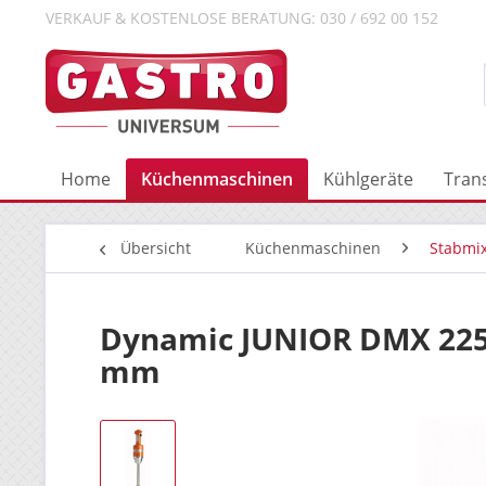
VERKAUF & KOSTENLOSE BERATUNG: 030 / 692 00 152
Home
Küchenmaschinen
Kühlgeräte
Tran
Übersicht
Küchenmaschinen
Stabmi
Dynamic JUNIOR DMX 225
mm