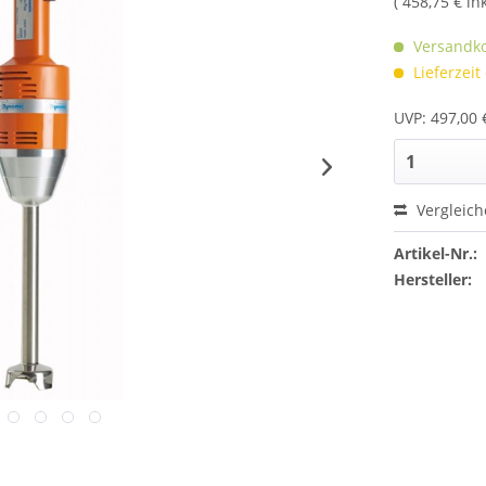
( 458,75 € in
Versandko
Lieferzeit
UVP: 497,00 
Vergleic
Artikel-Nr.:
Hersteller: