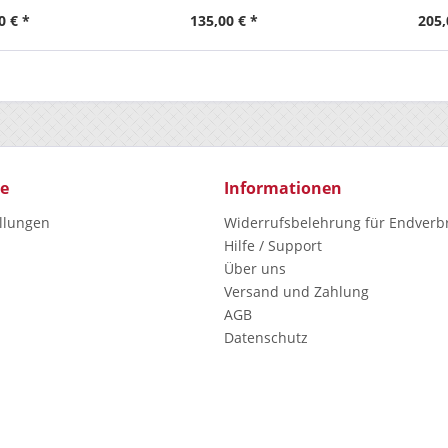
0 € *
135,00 € *
205,
ce
Informationen
ellungen
Widerrufsbelehrung für Endverb
Hilfe / Support
Über uns
Versand und Zahlung
AGB
Datenschutz