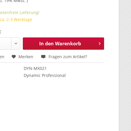
kl. 19% MwSt. )
stenfreie Lieferung!
 ca. 2-3 Werktage
€
In den
Warenkorb
hen
Merken
Fragen zum Artikel?
DYN-MX021
Dynamic Professional