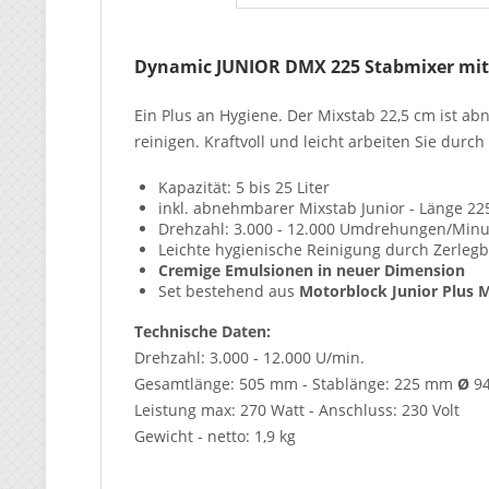
Dynamic
JUNIOR
DMX 225 Stabmixer mi
Ein Plus an Hygiene. Der Mixstab 22,5 cm ist a
reinigen. Kraftvoll und leicht arbeiten Sie durc
Kapazität: 5 bis 25 Liter
inkl. abnehmbarer Mixstab Junior - Länge 22
Drehzahl: 3.000 - 12.000 Umdrehungen/Minu
Leichte hygienische Reinigung durch Zerlegb
Cremige Emulsionen in neuer Dimension
Set bestehend aus
Motorblock Junior Plus 
Technische Daten:
Drehzahl: 3.000 - 12.000 U/min.
Gesamtlänge: 505 mm - Stablänge: 225 mm
Ø
9
Leistung max: 270 Watt - Anschluss: 230 Volt
Gewicht - netto: 1,9 kg