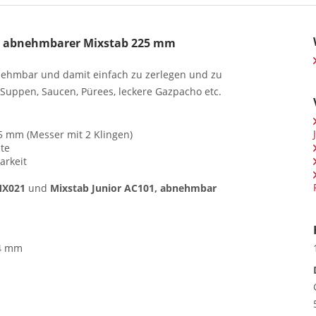
t abnehmbarer Mixstab 225 mm
bnehmbar und damit einfach zu zerlegen und zu
h Suppen, Saucen, Pürees, leckere Gazpacho etc.
5 mm (Messer mit 2 Klingen)
te
arkeit
MX021
und
Mixstab Junior AC101, abnehmbar
4 mm