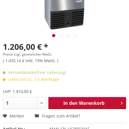
1.206,00 € *
Preise zzgl. gesetzlicher MwSt.
( 1.435,14 € inkl. 19% MwSt. )
Versandkostenfreie Lieferung!
Lieferzeit ca. 3-5 Werktage
UVP: 1.810,00 €
In den
Warenkorb
Merken
Fragen zum Artikel?
Artikel-Nr.:
MAN-CN-UGP0020AF