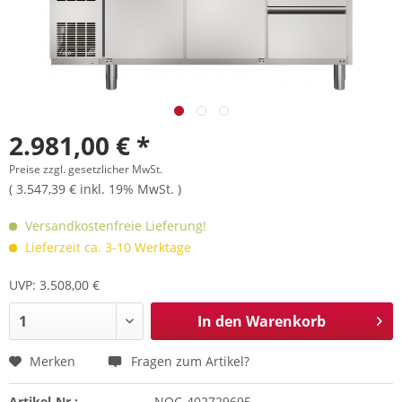
2.981,00 € *
Preise zzgl. gesetzlicher MwSt.
( 3.547,39 € inkl. 19% MwSt. )
Versandkostenfreie Lieferung!
Lieferzeit ca. 3-10 Werktage
UVP: 3.508,00 €
In den
Warenkorb
Merken
Fragen zum Artikel?
Artikel-Nr.:
NOC-402729695