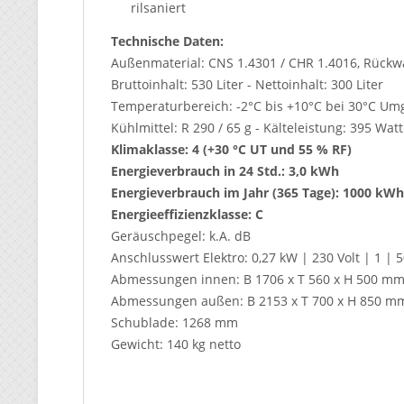
rilsaniert
Technische Daten:
Außenmaterial:
CNS 1.4301 / CHR 1.4016, Rückwa
Bruttoinhalt: 530 Liter - Nettoinhalt: 300 Liter
Temperaturbereich: -2°C bis +10°C bei 30°C 
Kühlmittel: R 290 / 65 g - Kälteleistung: 395 Watt
Klimaklasse:
4 (+30 °C UT und 55 % RF)
Energieverbrauch in 24 Std.: 3,0 kWh
Energieverbrauch im Jahr (365 Tage): 1000
kWh
Energieeffizienzklasse: C
Geräuschpegel: k.A. dB
Anschlusswert Elektro:
0,27 kW | 230 Volt | 1 | 
Abmessungen innen: B 1706 x T 560 x H 500 m
Abmessungen außen: B 2153 x T 700 x H 850 m
Schublade:
1268 mm
Gewicht: 140 kg netto