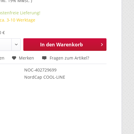
inkl. 19% MwSt. )
stenfreie Lieferung!
 ca. 3-10 Werktage
0 €
In den
Warenkorb
hen
Merken
Fragen zum Artikel?
NOC-402729699
NordCap COOL-LINE