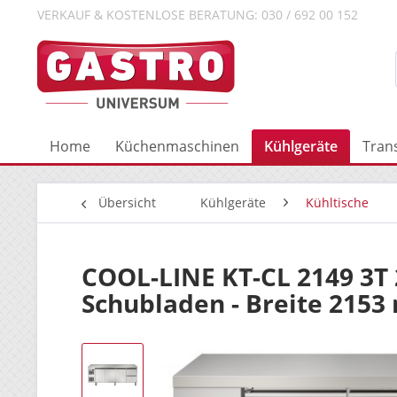
VERKAUF & KOSTENLOSE BERATUNG: 030 / 692 00 152
Home
Küchenmaschinen
Kühlgeräte
Tran
Übersicht
Kühlgeräte
Kühltische
COOL-LINE KT-CL 2149 3T 
Schubladen - Breite 215