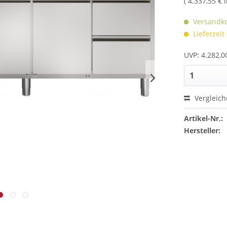
( 4.337,55 € 
Versandko
Lieferzeit
UVP: 4.282,0
Vergleic
Artikel-Nr.:
Hersteller: