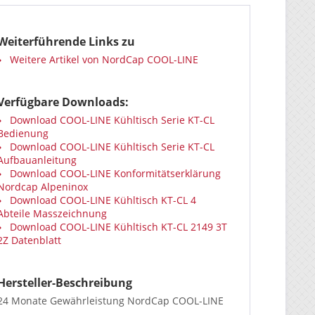
Weiterführende Links zu
Weitere Artikel von NordCap COOL-LINE
Verfügbare Downloads:
Download COOL-LINE Kühltisch Serie KT-CL
Bedienung
Download COOL-LINE Kühltisch Serie KT-CL
Aufbauanleitung
Download COOL-LINE Konformitätserklärung
Nordcap Alpeninox
Download COOL-LINE Kühltisch KT-CL 4
Abteile Masszeichnung
Download COOL-LINE Kühltisch KT-CL 2149 3T
2Z Datenblatt
Hersteller-Beschreibung
24 Monate Gewährleistung NordCap COOL-LINE