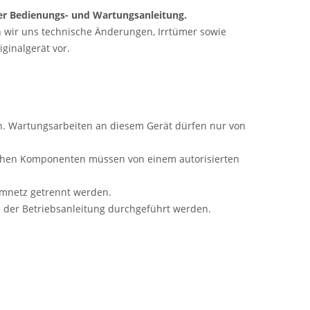
 der Bedienungs- und Wartungsanleitung.
n wir uns technische Änderungen, Irrtümer sowie
ginalgerät vor.
ch. Wartungsarbeiten an diesem Gerät dürfen nur von
schen Komponenten müssen von einem autorisierten
mnetz getrennt werden.
der Betriebsanleitung durchgeführt werden.