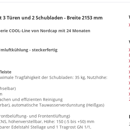
t 3 Türen und 2 Schubladen - Breite 2153 mm
r Serie COOL-Line von Nordcap mit 24 Monaten
mluftkühlung - steckerfertig
leiste
imale Tragfähigkeit der Schubladen: 35 kg, Nutzhöhe:
hselbar)
mm
chen und effizienten Reinigung
rbar), automatische Tauwasserverdunstung (Heißgas)
rontbelüftung- und Frontentlüftung)
CNS, höhenverstellbar, Höhe: 150 (-5 bis +50) mm
arer Edelstahl Stellage und 1 Tragrost GN 1/1,