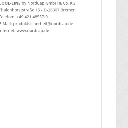
COOL-LINE
by NordCap GmbH & Co. KG
Thalenhorststraße 15 - D-28307 Bremen
Telefon: +49 421 48557-0
E-Mail: produktsicherheit@nordcap.de
Internet: www.nordcap.de