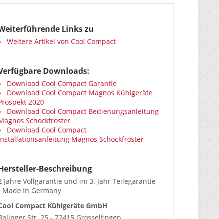
Weiterführende Links zu
Weitere Artikel von Cool Compact
Verfügbare Downloads:
Download Cool Compact Garantie
Download Cool Compact Magnos Kühlgeräte
Prospekt 2020
Download Cool Compact Bedienungsanleitung
Magnos Schockfroster
Download Cool Compact
Installationsanleitung Magnos Schockfroster
Hersteller-Beschreibung
2 Jahre Vollgarantie und im 3. Jahr Teilegarantie
- Made in Germany
Cool Compact Kühlgeräte GmbH
Balinger Str. 25 - 72415 Grosselfingen