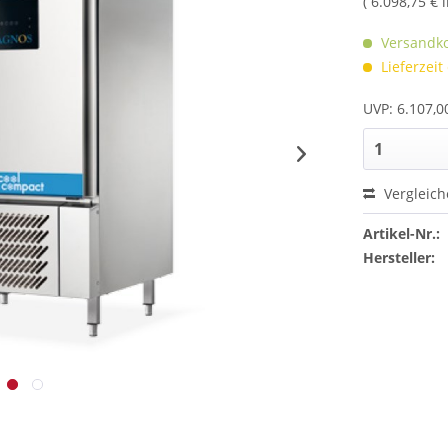
( 6.098,75 € 
Versandko
Lieferzeit
UVP: 6.107,0
Vergleic
Artikel-Nr.:
Hersteller: