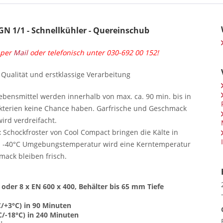
N 1/1 - Schnellkühler - Quereinschub
 per
Mail
oder telefonisch unter 030-692 00 152!
e Qualität und erstklassige Verarbeitung
bensmittel werden innerhalb von max. ca. 90 min. bis in
Bakterien keine Chance haben. Garfrische und Geschmack
wird verdreifacht.
:
Schockfroster von Cool Compact bringen die Kälte in
 Bei -40°C Umgebungstemperatur wird eine Kerntemperatur
mack bleiben frisch.
 oder 8 x EN 600 x 400, Behälter bis 65 mm Tiefe
C/+3°C) in 90 Minuten
C/-18°C) in 240 Minuten