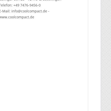
Telefon: +49 7476-9456-0
E-Mail: info@coolcompact.de -
www.coolcompact.de