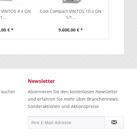
 VINTOS 4 x GN
Cool Compact VINTOS 10 x GN
1...
1/1...
,00 € *
9.600,00 € *
Newsletter
raucher
Abonnieren Sie den kostenlosen Newsletter
und erfahren Sie mehr über Branchennews,
Sonderaktionen und Aktionspreise