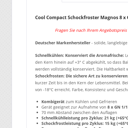
Cool Compact Schockfroster Magnos 8 x G
Fragen Sie nach Ihrem Angebotspreis
Deutscher Markenhersteller
- solide, langlebig
Schnellkühlen: Konserviert die Aromafrische:
Le
den Kern hinein auf +3° C abgekühlt, so dass 
werden vollständig konserviert. Die Haltbarkeit 
Schockfrosten: Die sichere Art zu konservieren
kurzer Zeit bis in den Kern der Lebensmittel.
von -18°C erreicht. Farbe, Konsistenz und Gesch
Kombigerät
zum Kühlen und Gefrieren
Gerät geeignet zur Aufnahme von
8 x GN 1/1
70 mm Abstand zwischen den Auflagen
Schnellkühlleistung pro Zyklus: 21 kg (+65°
Schockfrostleistung pro Zyklus: 15 kg (+65°