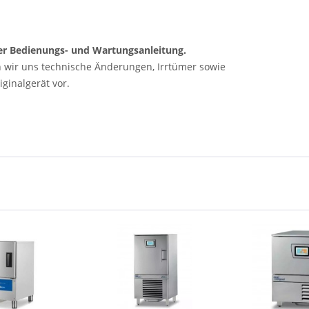
 der Bedienungs- und Wartungsanleitung.
n wir uns technische Änderungen, Irrtümer sowie
ginalgerät vor.