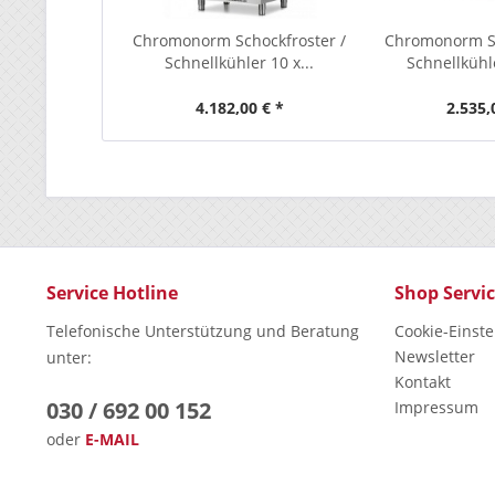
Chromonorm Schockfroster /
Chromonorm Sc
Schnellkühler 10 x...
Schnellkühle
4.182,00 € *
2.535,
Service Hotline
Shop Servi
Telefonische Unterstützung und Beratung
Cookie-Einst
Newsletter
unter:
Kontakt
030 / 692 00 152
Impressum
oder
E-MAIL