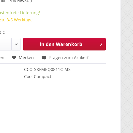
inkl. 19% MwSt. )
stenfreie Lieferung!
 ca. 3-5 Werktage
0 €
In den
Warenkorb
hen
Merken
Fragen zum Artikel?
CCO-SKFMEQ0811C-MS
Cool Compact