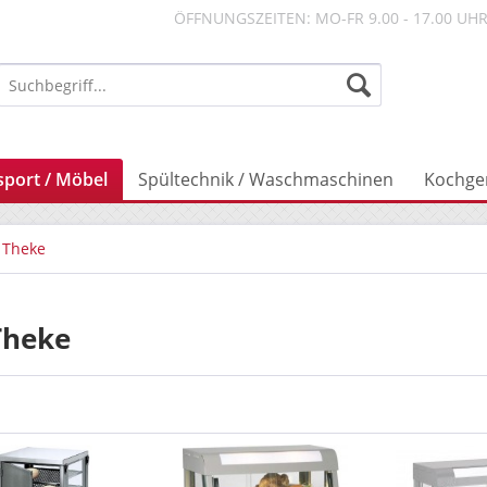
ÖFFNUNGSZEITEN: MO-FR 9.00 - 17.00 UH
sport / Möbel
Spültechnik / Waschmaschinen
Kochge
 Theke
Theke