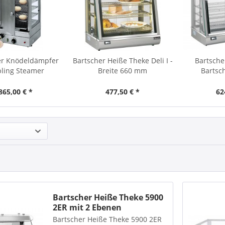
r Knödeldämpfer
Bartscher Heiße Theke Deli I -
Bartsche
ling Steamer
Breite 660 mm
Bartsche
865,00 € *
477,50 € *
62
Bartscher Heiße Theke 5900
2ER mit 2 Ebenen
Bartscher Heiße Theke 5900 2ER