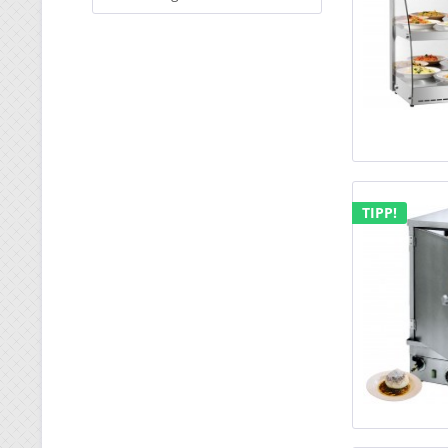
TIPP!