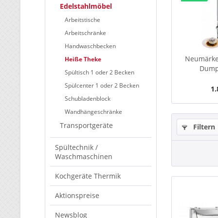
Edelstahlmöbel
Arbeitstische
Arbeitschränke
Handwaschbecken
Neumärke
Heiße Theke
Dump
Spültisch 1 oder 2 Becken
Spülcenter 1 oder 2 Becken
1.
Schubladenblock
Wandhängeschränke
Transportgeräte
Filtern
Spültechnik /
Waschmaschinen
Kochgeräte Thermik
Aktionspreise
Newsblog