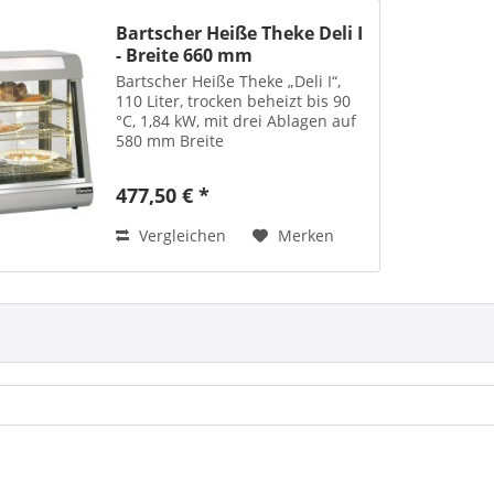
Bartscher Heiße Theke Deli I
- Breite 660 mm
Bartscher Heiße Theke „Deli I“,
110 Liter, trocken beheizt bis 90
°C, 1,84 kW, mit drei Ablagen auf
580 mm Breite
477,50 € *
Vergleichen
Merken