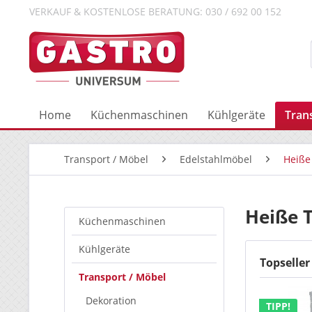
VERKAUF & KOSTENLOSE BERATUNG: 030 / 692 00 152
Home
Küchenmaschinen
Kühlgeräte
Tran
Transport / Möbel
Edelstahlmöbel
Heiße
Heiße 
Küchenmaschinen
Kühlgeräte
Topseller
Transport / Möbel
Dekoration
TIPP!