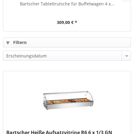
Bartscher Tablettrutsche für Buffetwagen 4 x...
309,00 € *
Filtern
Bartscher Heiße Aufsatzvitrine R6 6 x 1/3 GN