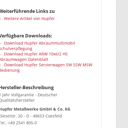
Weiterführende Links zu
Weitere Artikel von Hupfer
Verfügbare Downloads:
Download Hupfer Abräummultimobil
Schulverpflegung
Download Hupfer ARW 10x6/2 HS
Abräumwagen Datenblatt
Download Hupfer Servierwagen SW SSW MSW
Bedienung
Hersteller-Beschreibung
1 Jahr Vollgarantie - Deutscher
Qualitätshersteller
Hupfer Metallwerke GmbH & Co. KG
Dieselstr. 20 - D - 48653 Coesfeld
Tel.: +49 2541 805-0