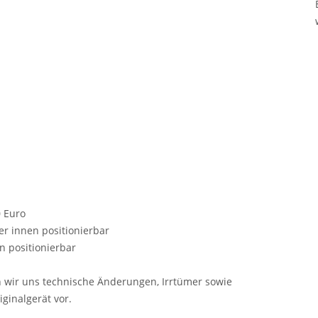
0 Euro
r innen positionierbar
 positionierbar
n wir uns technische Änderungen, Irrtümer sowie
ginalgerät vor.