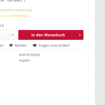
inkl. 19% MwSt. )
stenfreie Lieferung!
 ca. 5-14 Werktage
0 €
In den
Warenkorb
hen
Merken
Fragen zum Artikel?
HUP-0139292
Hupfer