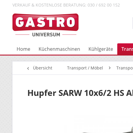
VERKAUF & KOSTENLOSE BERATUNG: 030 / 692 00 152
Home
Küchenmaschinen
Kühlgeräte
Tran
Übersicht
Transport / Möbel
Transpo
Hupfer SARW 10x6/2 HS 