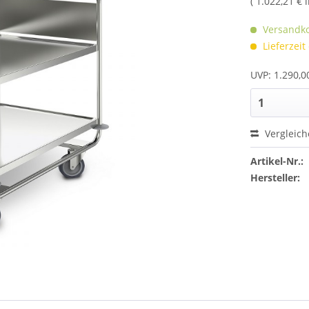
( 1.022,21 € 
Versandko
Lieferzeit
UVP: 1.290,0
Vergleic
Artikel-Nr.:
Hersteller: