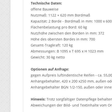
Technische Daten:
offene Bauweise
Nutzmaß: 1122 × 620 mm Bordmaß
Kapazität: 2 Borde - Bordmaß in mm: 1000 x 600
Flächenbelastung pro Bord: 60 kg
Nutzhöhe zwischen den Borden in mm: 372
Höhe des obersten Bordes in mm: 700
Gesamt-Tragkraft: 120 kg
Abmessungen: B 1095 x T 695 x H 1023 mm
Gewicht: 30 kg netto
Optionen auf Anfrage:
gegen Aufpreis luftindentische Reifen - ca. 55,0
Anhängebehälter, 420 x 200 x250 mm, außen ode
Anhängebehälter BGN 1/2-150, außen oder innen
Hinweis:
Trotz sorgfältiger Datenpflege behalte
Abweichungen der Bild- und Textinhalte vom Ori