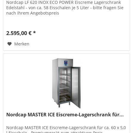
Nordcap LF 620 INOX ECO POWER Eiscreme Lagerschrank
Edelstahl - von ca. 58 Eisschalen je 5 Liter - bitte fragen Sie
nach Ihrem Angebotspreis
2.595,00 € *
Merken
Nordcap MASTER ICE Eiscreme-Lagerschrank für...
Nordcap MASTER ICE Eiscreme-Lagerschrank für ca. 60 x 5,0
l Eisschale - Premiumgerät zum attraktiven Preis