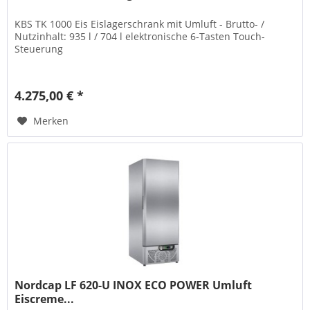
KBS TK 1000 Eis Eislagerschrank mit Umluft - Brutto- /
Nutzinhalt: 935 l / 704 l elektronische 6-Tasten Touch-
Steuerung
4.275,00 € *
Merken
Nordcap LF 620-U INOX ECO POWER Umluft
Eiscreme...